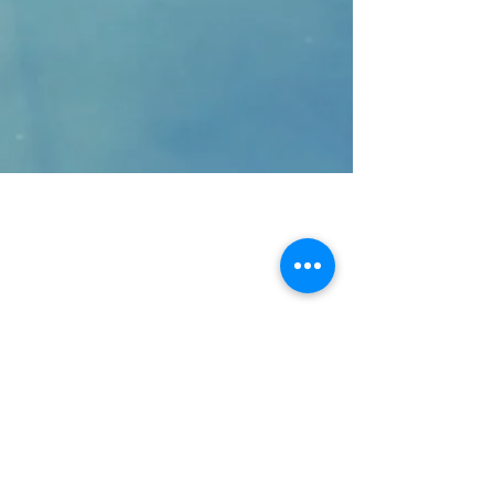
Wix Forum n'est plus
disponible
Cette application a été abandonnée. Si
vous avez besoin d'une application
communautaire, utilisez Wix Groups.